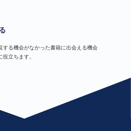
る
覧する機会がなかった書籍に出会える機会
に役立ちます。