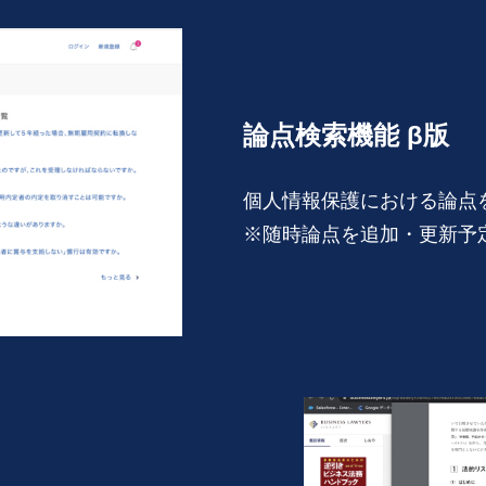
論点検索機能 β版
個人情報保護における論点
※随時論点を追加・更新予