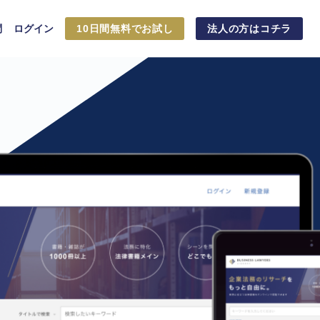
問
ログイン
10日間無料でお試し
法人の方はコチラ