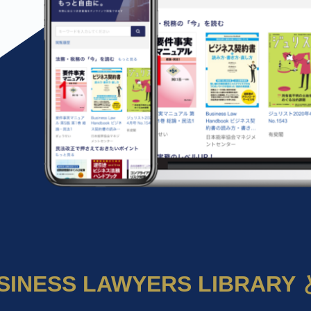
SINESS LAWYERS LIBRARY