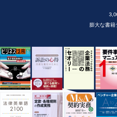
3
膨大な書籍