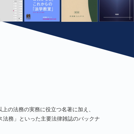
0冊以上の法務の実務に役立つ名著に加え、
ス法務」といった主要法律雑誌のバックナ