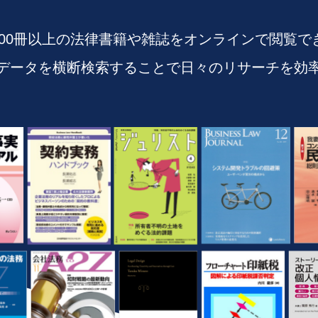
,000冊以上の法律書籍や雑誌を
オンラインで閲覧で
データを
横断検索することで
日々のリサーチを効