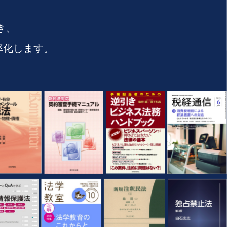
き、
率化します。