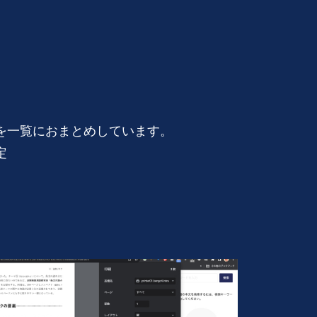
を一覧におまとめしています。
定